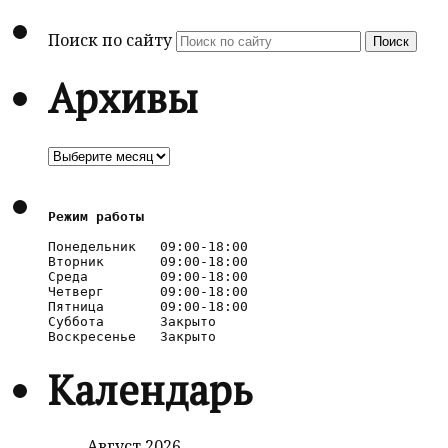
Поиск по сайту
Поиск
Архивы
Архивы
Режим работы
Понедельник   09:00-18:00

Вторник       09:00-18:00

Среда         09:00-18:00

Четверг       09:00-18:00

Пятница       09:00-18:00

Суббота       Закрыто

Календарь
Август 2026