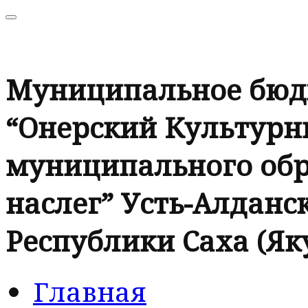
Муниципальное бюд
“Онерский Культурн
муниципального обр
наслег” Усть-Алданск
Республики Саха (Як
Главная