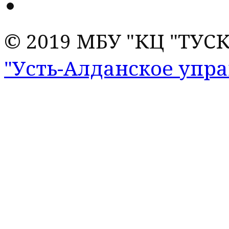
© 2019 МБУ "КЦ "ТУС
"Усть-Алданское упр