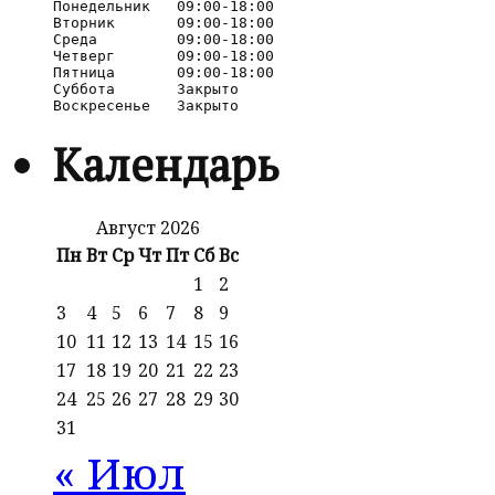
Понедельник   09:00-18:00

Вторник       09:00-18:00

Среда         09:00-18:00

Четверг       09:00-18:00

Пятница       09:00-18:00

Суббота       Закрыто

Календарь
Август 2026
Пн
Вт
Ср
Чт
Пт
Сб
Вс
1
2
3
4
5
6
7
8
9
10
11
12
13
14
15
16
17
18
19
20
21
22
23
24
25
26
27
28
29
30
31
« Июл