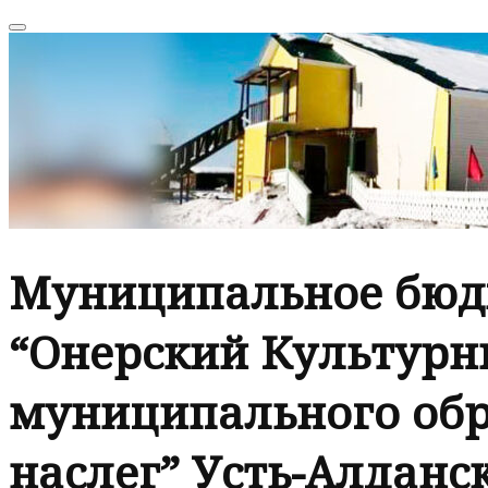
Муниципальное бюд
“Онерский Культурн
муниципального обр
наслег” Усть-Алданск