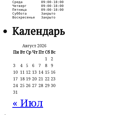
Среда         09:00-18:00

Четверг       09:00-18:00

Пятница       09:00-18:00

Суббота       Закрыто

Календарь
Август 2026
Пн
Вт
Ср
Чт
Пт
Сб
Вс
1
2
3
4
5
6
7
8
9
10
11
12
13
14
15
16
17
18
19
20
21
22
23
24
25
26
27
28
29
30
31
« Июл