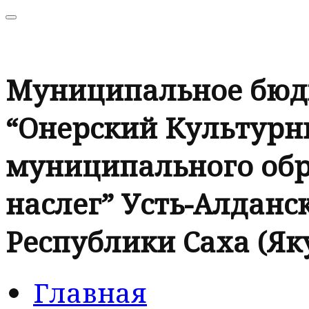
Муниципальное бюд
“Онерский Культурн
муниципального обр
наслег” Усть-Алданск
Республики Саха (Як
Главная