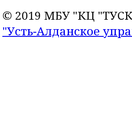
© 2019 МБУ "КЦ "ТУС
"Усть-Алданское упр