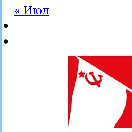
« Июл