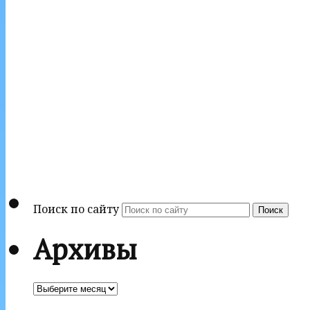
Поиск по сайту
Поиск
Архивы
Архивы