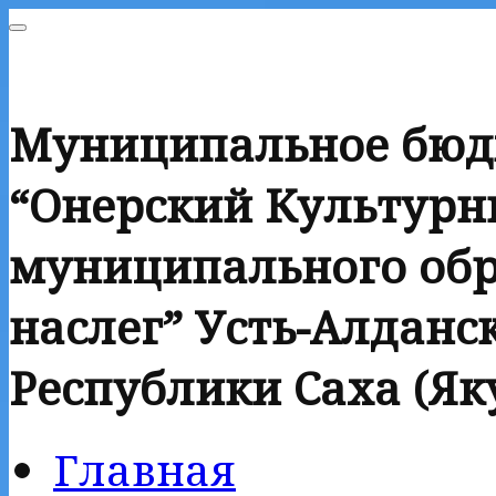
Муниципальное бюд
“Онерский Культурн
муниципального обр
наслег” Усть-Алданск
Республики Саха (Як
Главная