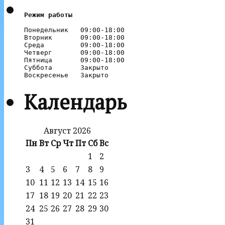
Режим работы
Понедельник   09:00-18:00

Вторник       09:00-18:00

Среда         09:00-18:00

Четверг       09:00-18:00

Пятница       09:00-18:00

Суббота       Закрыто

Календарь
Август 2026
Пн
Вт
Ср
Чт
Пт
Сб
Вс
1
2
3
4
5
6
7
8
9
10
11
12
13
14
15
16
17
18
19
20
21
22
23
24
25
26
27
28
29
30
31