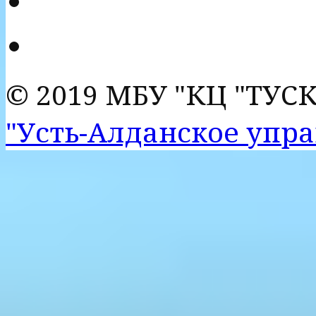
© 2019 МБУ "КЦ "ТУС
"Усть-Алданское упр