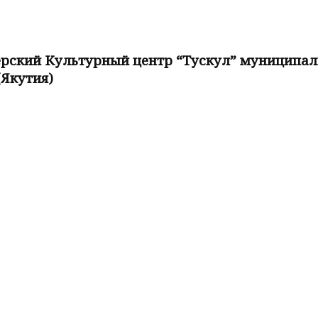
ский Культурный центр “Тускул” муниципальн
(Якутия)