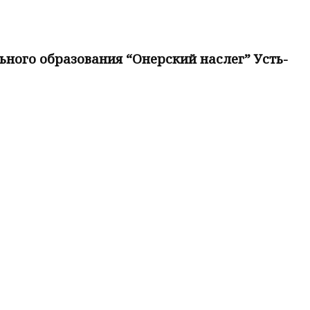
ого образования “Онерский наслег” Усть-