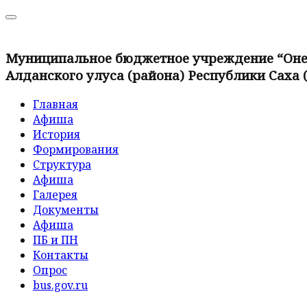
Муниципальное бюджетное учреждение “Онер
Алданского улуса (района) Республики Саха 
Главная
Афиша
История
Формирования
Структура
Афиша
Галерея
Документы
Афиша
ПБ и ПН
Контакты
Опрос
bus.gov.ru