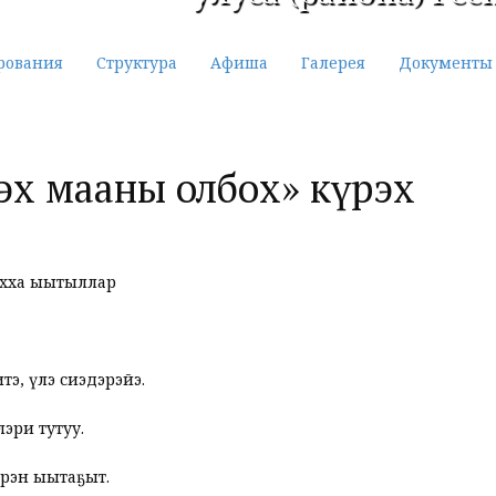
рования
Структура
Афиша
Галерея
Документы
ээх мааны олбох» күрэх
ыахха ыытыллар
итэ, үлэ сиэдэрэйэ.
эри тутуу.
эрэн ыытаҕыт.