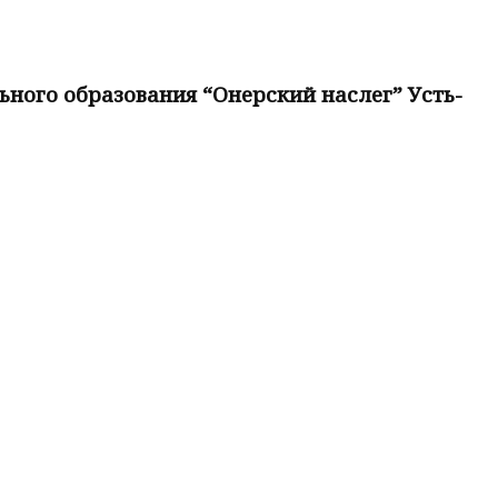
ого образования “Онерский наслег” Усть-