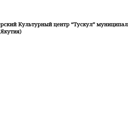
ский Культурный центр “Тускул” муниципальн
(Якутия)