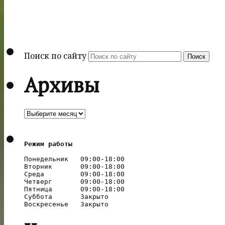
Поиск по сайту
Поиск
Архивы
Архивы
Режим работы
Понедельник   09:00-18:00

Вторник       09:00-18:00

Среда         09:00-18:00

Четверг       09:00-18:00

Пятница       09:00-18:00

Суббота       Закрыто
