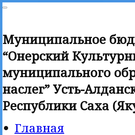
Муниципальное бюд
“Онерский Культурн
муниципального обр
наслег” Усть-Алданск
Республики Саха (Як
Главная