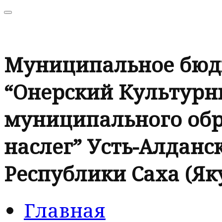
Муниципальное бюд
“Онерский Культурн
муниципального обр
наслег” Усть-Алданск
Республики Саха (Як
Главная