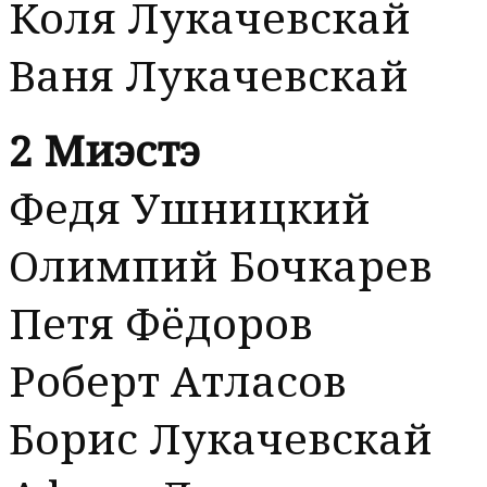
Коля Лукачевскай
Ваня Лукачевскай
2 Миэстэ
Федя Ушницкий
Олимпий Бочкарев
Петя Фёдоров
Роберт Атласов
Борис Лукачевскай