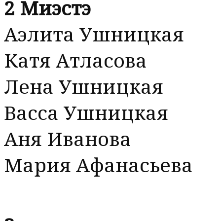
2 Миэстэ
Аэлита Ушницкая
Катя Атласова
Лена Ушницкая
Васса Ушницкая
Аня Иванова
Мария Афанасьева