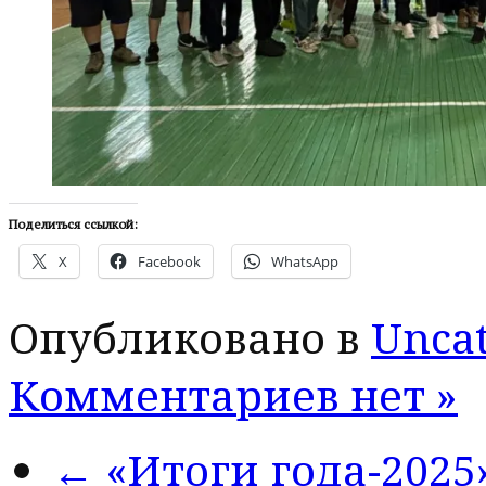
Поделиться ссылкой:
X
Facebook
WhatsApp
Опубликовано в
Uncat
Комментариев нет »
← «Итоги года-2025