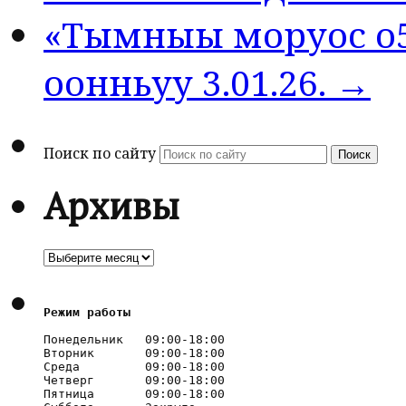
«Тымныы моруос о5
оонньуу 3.01.26. →
Поиск по сайту
Поиск
Архивы
Архивы
Режим работы
Понедельник   09:00-18:00

Вторник       09:00-18:00

Среда         09:00-18:00

Четверг       09:00-18:00

Пятница       09:00-18:00
