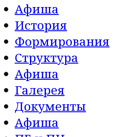
Афиша
История
Формирования
Структура
Афиша
Галерея
Документы
Афиша